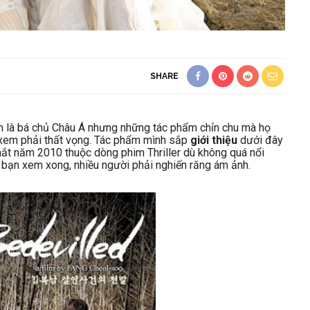
SHARE
 là bá chủ Châu Á nhưng những tác phẩm chỉn chu mà họ
xem phải thất vọng. Tác phẩm mình sắp
giới thiệu
dưới đây
ắt năm 2010 thuộc dòng phim Thriller dù không quá nổi
bạn xem xong, nhiều người phải nghiến răng ám ảnh.