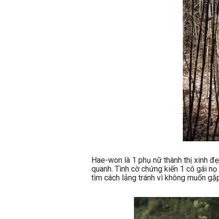
Hae-won là 1 phụ nữ thành thị xinh đ
quanh. Tình cờ chứng kiến 1 cô gái nọ 
tìm cách lảng tránh vì không muốn gặ