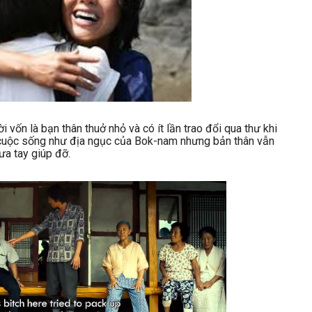
vốn là bạn thân thuở nhỏ và có ít lần trao đổi qua thư khi
cuộc sống như địa ngục của Bok-nam nhưng bản thân vẫn
ưa tay giúp đỡ.