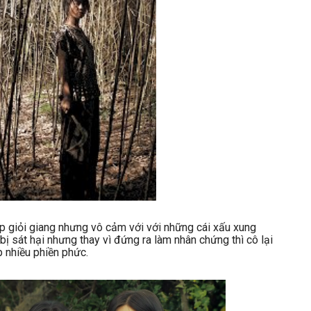
ẹp giỏi giang nhưng vô cảm với với những cái xấu xung
bị sát hại nhưng thay vì đứng ra làm nhân chứng thì cô lại
p nhiều phiền phức.