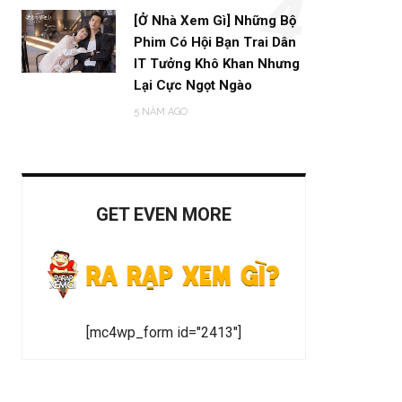
4
[Ở Nhà Xem Gì] Những Bộ
Phim Có Hội Bạn Trai Dân
IT Tưởng Khô Khan Nhưng
Lại Cực Ngọt Ngào
5 NĂM AGO
GET EVEN MORE
[mc4wp_form id="2413"]