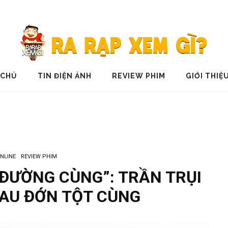
 CHỦ
TIN ĐIỆN ẢNH
REVIEW PHIM
GIỚI THIỆ
NLINE
REVIEW PHIM
ĐƯỜNG CÙNG”: TRẦN TRỤI
ĐAU ĐỚN TỘT CÙNG