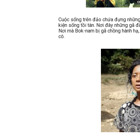
Cuộc sống trên đảo chứa đựng những t
kiện sống tồi tàn. Nơi đây những gã đà
Nơi mà Bok-nam bị gã chồng hành hạ,
cô.