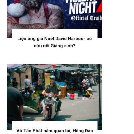
Liệu ông già Noel David Harbour có
cứu nổi Giáng sinh?
Võ Tấn Phát nằm quan tài, Hồng Đào