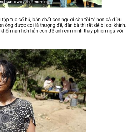
ập tục cổ hủ, bản chất con người còn tồi tệ hơn cả điều
n ông được coi là thượng đế, đàn bà thì rất dễ bị coi khinh.
 khốn nạn hơn hắn còn để anh em mình thay phiên ngủ với