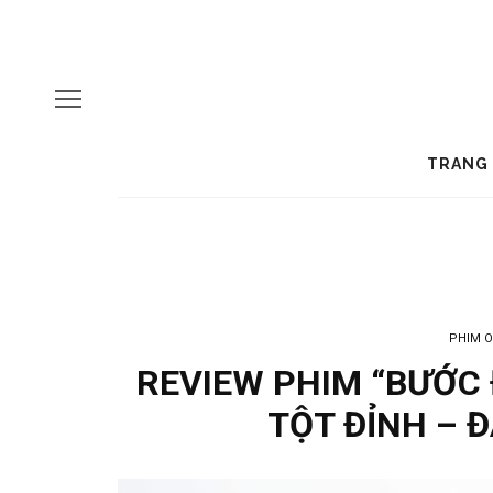
TRANG
PHIM O
REVIEW PHIM “BƯỚC 
TỘT ĐỈNH – 