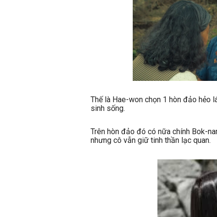
Thế là Hae-won chọn 1 hòn đảo hẻo lán
sinh sống.
Trên hòn đảo đó có nữa chính Bok-na
nhưng cô vẫn giữ tinh thần lạc quan.