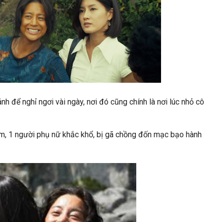
h để nghỉ ngơi vài ngày, nơi đó cũng chính là nơi lúc nhỏ cô
m, 1 người phụ nữ khắc khổ, bị gã chồng đốn mạc bạo hành