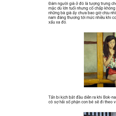
Đám người già ở đó là tượng trưng cho
mặc dù lớn tuổi nhưng cố chấp không p
những bà già ấy chưa bao giờ chịu nh
nam đáng thương tới mức nhiều khi co
xấu xa đó.
Tấn bi kịch bắt đầu diễn ra khi Bok-n
cô sợ hãi số phận con bé sẽ đi theo v