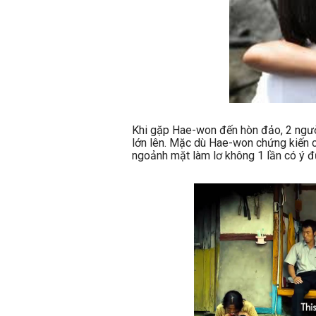
Khi gặp Hae-won đến hòn đảo, 2 người 
lớn lên. Mặc dù Hae-won chứng kiến 
ngoảnh mặt làm lơ không 1 lần có ý đ