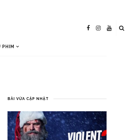
U PHIM
BÀI VỪA CẬP NHẬT