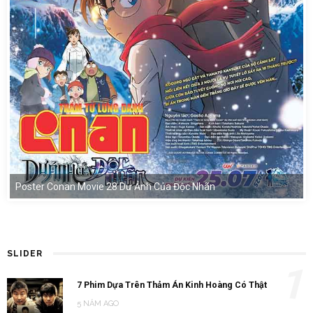
Poster Conan Movie 28 Dư Ảnh Của Độc Nhãn
SLIDER
1
7 Phim Dựa Trên Thảm Án Kinh Hoàng Có Thật
5 NĂM AGO