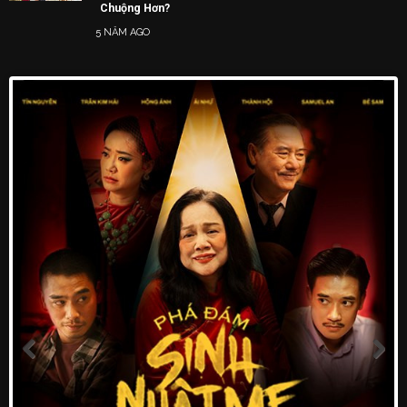
Chuộng Hơn?
5 NĂM AGO