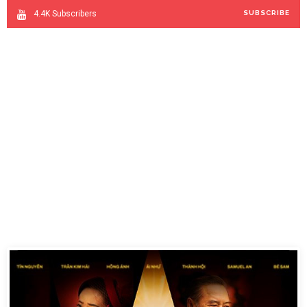
4.4K
Subscribers
SUBSCRIBE