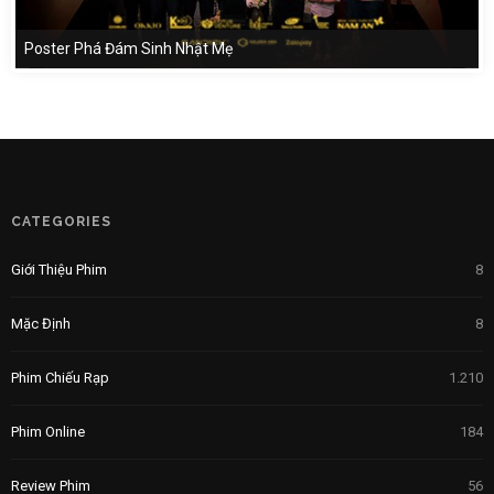
Poster Phá Đám Sinh Nhật Mẹ
CATEGORIES
Giới Thiệu Phim
8
Mặc Định
8
Phim Chiếu Rạp
1.210
Phim Online
184
Review Phim
56