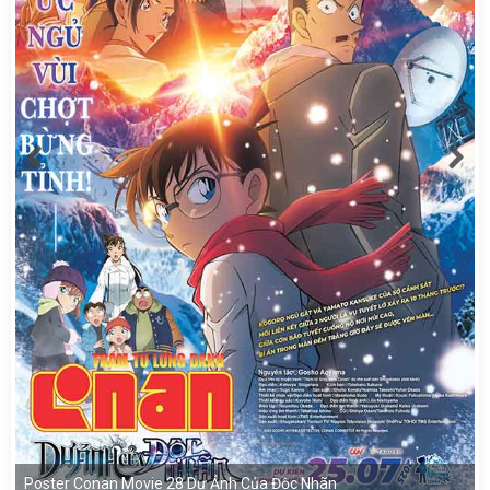
Poster Conan Movie 28 Dư Ảnh Của Độc Nhãn