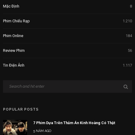
Mặc Định
8
Phim Chiếu Rạp
1.210
Phim Online
184
Review Phim
56
Tin Điện Ảnh
1.117
POPULAR POSTS
7 Phim Dựa Trên Thảm Án Kinh Hoàng Có Thật
5 NĂM AGO