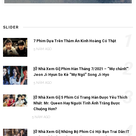
SLIDER
1
7 Phim Dựa Trên Thảm Án Kinh Hoàng Có Thật
5 NĂM AGO
2
[Ở Nhà Xem Gì] Phim Hàn Tháng 7/2021 – “Mợ chảnh'”
Jeon Ji Hyun So Kè “Mợ Ngố” Song Ji Hyo
5 NĂM AGO
3
[Ở Nhà Xem Gì] 5 Phim Cổ Trang Hàn Được Yêu Thích
Nhất: Mr. Queen Hay Người Tình Ánh Trăng Được
Chuộng Hơn?
5 NĂM AGO
4
[Ở Nhà Xem Gì] Những Bộ Phim Có Hội Bạn Trai Dân IT