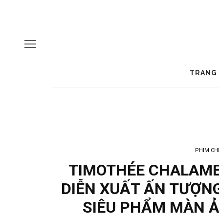
TRANG
PHIM CH
TIMOTHÉE CHALAME
DIỄN XUẤT ẤN TƯỢNG
SIÊU PHẨM MÀN Ả