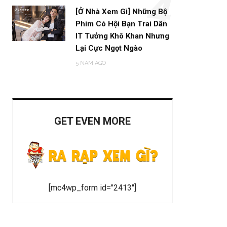
4
[Ở Nhà Xem Gì] Những Bộ
Phim Có Hội Bạn Trai Dân
IT Tưởng Khô Khan Nhưng
Lại Cực Ngọt Ngào
5 NĂM AGO
GET EVEN MORE
[mc4wp_form id="2413"]