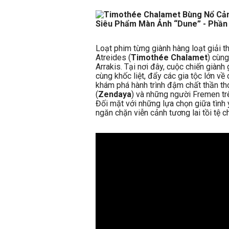
Loạt phim từng giành hàng loạt giải 
Atreides (
Timothée Chalamet
) cùng
Arrakis. Tại nơi đây, cuộc chiến giành
cùng khốc liệt, đẩy các gia tộc lớn về
khám phá hành trình đậm chất thần th
(
Zendaya
) và những người Fremen tr
Đối mặt với những lựa chọn giữa tình 
ngăn chặn viễn cảnh tương lai tồi tệ ch