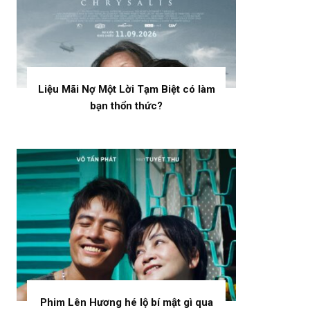
Liệu Mãi Nợ Một Lời Tạm Biệt có làm
bạn thổn thức?
Phim Lên Hương hé lộ bí mật gì qua