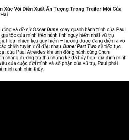
thưởng và đề cử Oscar
Dune
xoay quanh hành trình của Paul
 gia tộc của mình trên hành tinh nguy hiểm nhất vũ trụ
 giật loại nhiên liệu quý hiếm – hương dược đang diễn ra vô
 các chiến tuyến đối đầu nhau.
Dune: Part Two
sẽ tiếp tục
oại của Paul Atreides khi anh đồng hành cùng Chani
ên chặng đường trả thù những kẻ đã hủy hoại gia đình mình.
yêu của cuộc đời mình và số phận của vũ trụ, Paul phải
ỉ mình anh nhìn thấy.