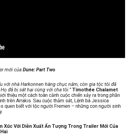
ler mới của
Dune: Part Two
ấu với nhà Harkonnen hàng chục năm, còn gia tộc tôi đã
Họ đã bị sát hại cùng với cha tôi.”
Timothée Chalamet
iới thiệu một cách toàn cảnh cuộc chiến xảy ra trong phần
nh trên Arrakis. Sau cuộc thảm sát, Lệnh bà Jessica
des quen biết với tộc người Fremen – những con người sinh
y.