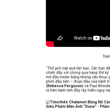
Trai
“Thế giới này quá tàn bạo. Các bạn đ
chiến đấu với chúng qua hàng thế kỷ. 
mở đầu trailer bằng những câu thoại g
phim đầu tiên – đoạn đầu của hành trì
(
Rebecca Ferguson
) và Paul Atrei
ra trên hành tinh đầy rẫy hiểm nguy nà