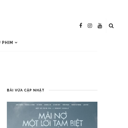
U PHIM
BÀI VỪA CẬP NHẬT