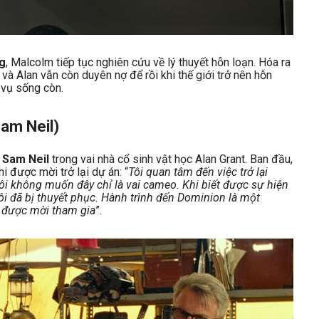
g
, Malcolm tiếp tục nghiên cứu về lý thuyết hỗn loạn. Hóa ra
n và Alan vẫn còn duyên nợ để rồi khi thế giới trở nên hỗn
 vụ sống còn.
am Neil)
à
Sam Neil
trong vai nhà cổ sinh vật học Alan Grant. Ban đầu,
i được mời trở lại dự án: “
Tôi quan tâm đến việc trở lại
ôi không muốn đây chỉ là vai cameo. Khi biết được sự hiện
tôi đã bị thuyết phục. Hành trình đến Dominion là một
hi được mời tham gia
”.