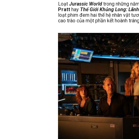
Loạt
Jurassic World
trong những năm
Pratt
hay
Thế Giới Khủng Long: Lãnh
loạt phim đem hai thế hệ nhân vật tươ
cao trào của một phần kết hoành tráng