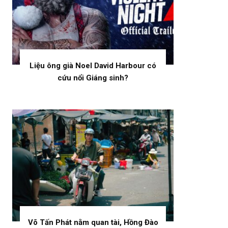
Liệu ông già Noel David Harbour có
cứu nổi Giáng sinh?
Võ Tấn Phát nằm quan tài, Hồng Đào