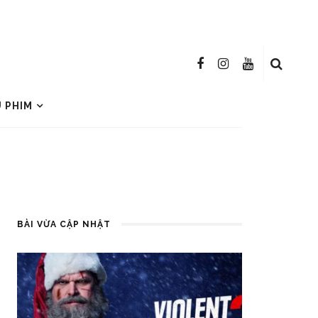
U PHIM
BÀI VỪA CẬP NHẬT