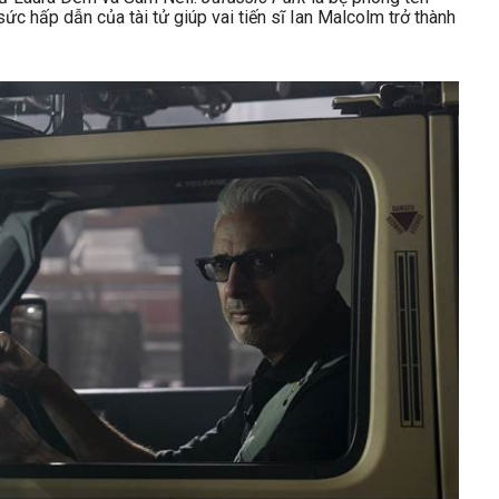
sức hấp dẫn của tài tử giúp vai tiến sĩ Ian Malcolm trở thành