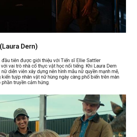
(Laura Dern)
ầu tiên được giới thiệu với Tiến sĩ Ellie Sattler
i với vai trò nhà cổ thực vật học nổi tiếng. Khi Laura Dern
, nữ diễn viên xây dựng nên hình mẫu nữ quyền mạnh mẽ,
g kiến tuýp nhân vật nữ hùng ngày càng phổ biến trên màn
p phần truyền cảm hứng.