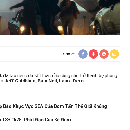
SHARE
k
đã tạo nên cơn sốt toàn cầu cũng như trở thành bệ phóng
gồm
Jeff Goldblum, Sam Neil, Laura Dern
.
Họp Báo Khực Vực SEA Của Bom Tấn Thế Giới Khủng
 18+ “578: Phát Đạn Của Kẻ Điên