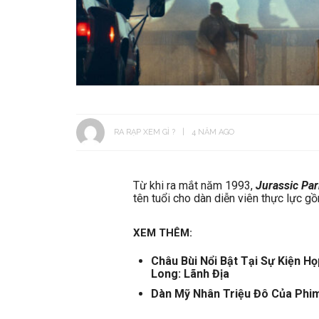
RA RẠP XEM GÌ ?
4 NĂM AGO
Từ khi ra mắt năm 1993,
Jurassic Par
tên tuổi cho dàn diễn viên thực lực 
XEM THÊM:
Châu Bùi Nổi Bật Tại Sự Kiện 
Long: Lãnh Địa
Dàn Mỹ Nhân Triệu Đô Của Phim