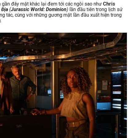
 gần đây mặt khác lại đem tới các ngôi sao như
Chris
 Địa
(
Jurassic World: Dominion
)
lần đầu tiên trong lịch sử
ng tác, cùng với những gương mặt lần đầu xuất hiện trong
.