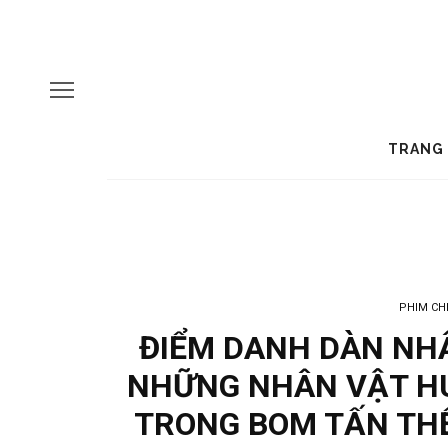
TRANG
PHIM CH
ĐIỂM DANH DÀN NH
NHỮNG NHÂN VẬT HU
TRONG BOM TẤN THẾ