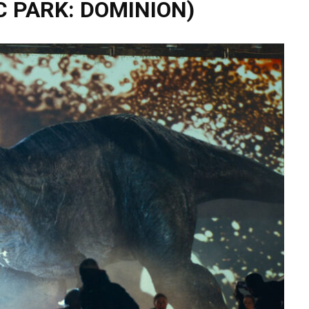
C PARK: DOMINION)