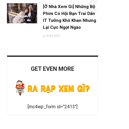
4
[Ở Nhà Xem Gì] Những Bộ
Phim Có Hội Bạn Trai Dân
IT Tưởng Khô Khan Nhưng
Lại Cực Ngọt Ngào
5 NĂM AGO
GET EVEN MORE
[mc4wp_form id="2413"]