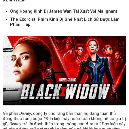
XEM THÊM
Ông Hoàng Kinh Dị James Wan Tái Xuất Với Malignant
The Exorcist: Phim Kinh Dị Ghê Nhất Lịch Sử Được Làm
Phần Tiếp
Về phần
Disney
, công ty cho rằng bản thân họ đang tuân thủ
đúng theo ràng buộc. “Đơn kiện này hoàn toàn không hề có giá trị
gì”,
Disney
trả lời đanh thép trong thông cáo đưa ra. “Đơn kiện này