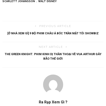
SCARLETT JOHANSSON
WALT DISNEY
PREVIOUS ARTICLE
[Ở NHÀ XEM GÌ] 9 BỘ PHIM CHÂU Á BÓC TRẦN MẶT TỐI SHOWBIZ
NEXT ARTICLE
THE GREEN KNIGHT: PHIM KINH DỊ THẦN THOẠI VỀ VUA ARTHUR GÂY
BÃO THẾ GIỚI
Ra Rạp Xem Gì ?