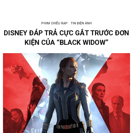
PHIM CHIẾU RẠP
TIN ĐIỆN ẢNH
DISNEY ĐÁP TRẢ CỰC GẮT TRƯỚC ĐƠN
KIỆN CỦA “BLACK WIDOW”