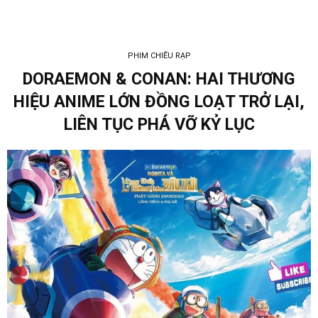
PHIM CHIẾU RẠP
DORAEMON & CONAN: HAI THƯƠNG
HIỆU ANIME LỚN ĐỒNG LOẠT TRỞ LẠI,
LIÊN TỤC PHÁ VỠ KỶ LỤC