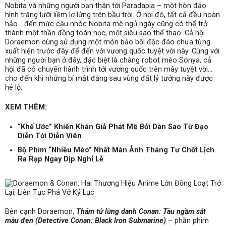
Nobita và những người bạn thân tới Paradapia – một hòn đảo
hình trăng lưỡi liềm lơ lửng trên bầu trời. Ở nơi đó, tất cả đều hoàn
hảo… đến mức cậu nhóc Nobita mê ngủ ngày cũng có thể trở
thành một thần đồng toán học, một siêu sao thể thao. Cả hội
Doraemon cùng sử dụng một món bảo bối độc đáo chưa từng
xuất hiện trước đây để đến với vương quốc tuyệt vời này. Cùng với
những người bạn ở đây, đặc biệt là chàng robot mèo Sonya, cả
hội đã có chuyến hành trình tới vương quốc trên mây tuyệt vời…
cho đến khi những bí mật đằng sau vùng đất lý tưởng này được
hé lộ.
XEM THÊM:
“Khế Ước” Khiến Khán Giả Phát Mê Bởi Dàn Sao Từ Đạo
Diễn Tới Diễn Viên
Bộ Phim “Nhiều Mèo” Nhất Màn Ảnh Tháng Tư Chốt Lịch
Ra Rạp Ngay Dịp Nghỉ Lễ
Bên cạnh Doraemon,
Thám tử lừng danh Conan: Tàu ngầm sắt
màu đen (Detective Conan: Black Iron Submarine)
– phần phim