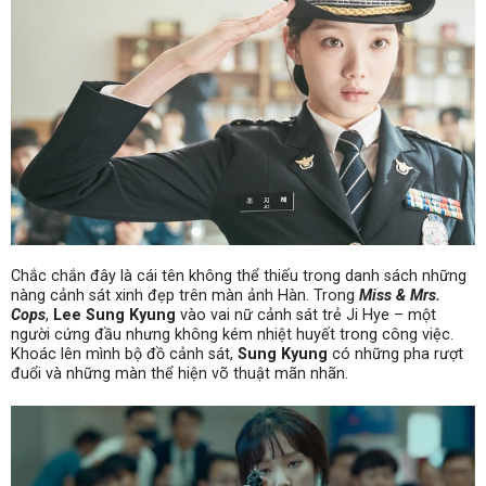
Chắc chắn đây là cái tên không thể thiếu trong danh sách những
nàng cảnh sát xinh đẹp trên màn ảnh Hàn. Trong
Miss & Mrs.
Cops
,
Lee Sung Kyung
vào vai nữ cảnh sát trẻ Ji Hye – một
người cứng đầu nhưng không kém nhiệt huyết trong công việc.
Khoác lên mình bộ đồ cảnh sát,
Sung Kyung
có những pha rượt
đuổi và những màn thể hiện võ thuật mãn nhãn.