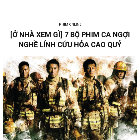
PHIM ONLINE
[Ở NHÀ XEM GÌ] 7 BỘ PHIM CA NGỢI
NGHỀ LÍNH CỨU HỎA CAO QUÝ