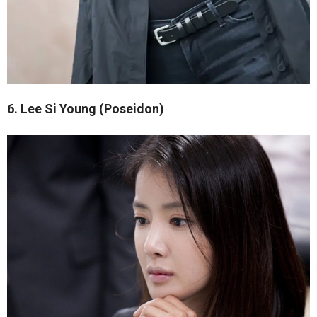
6. Lee Si Young (Poseidon)