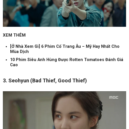
XEM THÊM
[Ở Nhà Xem Gì] 6 Phim Cổ Trang Âu – Mỹ Hay Nhất Cho
Mùa Dịch
10 Phim Siêu Anh Hùng Được Rotten Tomatoes Đánh Giá
Cao
3. Seohyun (Bad Thief, Good Thief)