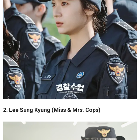
2. Lee Sung Kyung (Miss & Mrs. Cops)