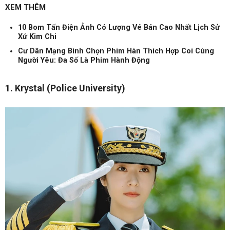
XEM THÊM
10 Bom Tấn Điện Ảnh Có Lượng Vé Bán Cao Nhất Lịch Sử
Xứ Kim Chi
Cư Dân Mạng Bình Chọn Phim Hàn Thích Hợp Coi Cùng
Người Yêu: Đa Số Là Phim Hành Động
1. Krystal (Police University)