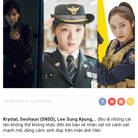
RA RẠP XEM GÌ ?
5 NĂM AGO
Krystal, Seohyun (SNSD), Lee Sung Kyung,…
đều là những cái
tên không thể không nhắc đến khi bàn về nhân vật nữ cảnh sát
mạnh mẽ, dũng cảm, xinh đẹp trên màn ảnh Hàn.