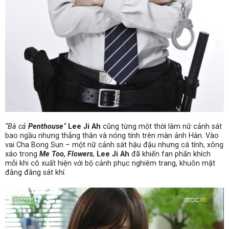
“Bà cả
Penthouse
“
Lee Ji Ah
cũng từng một thời làm nữ cảnh sát
bao ngầu nhưng thẳng thắn và nóng tính trên màn ảnh Hàn. Vào
vai Cha Bong Sun – một nữ cảnh sát hậu đậu nhưng cá tính, xông
xáo trong
Me Too, Flowers
,
Lee Ji Ah
đã khiến fan phấn khích
mỗi khi cô xuất hiện với bộ cảnh phục nghiêm trang, khuôn mặt
đằng đằng sát khí.