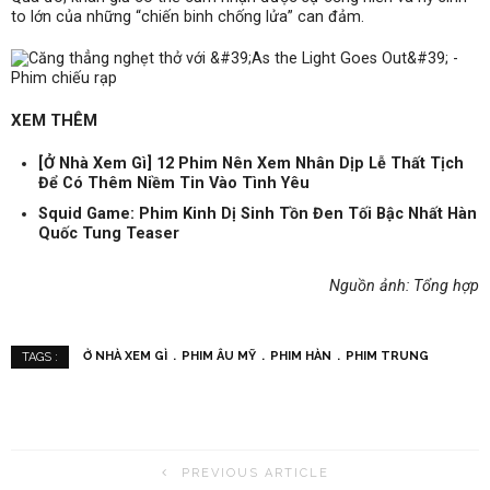
to lớn của những “chiến binh chống lửa” can đảm.
XEM THÊM
[Ở Nhà Xem Gì] 12 Phim Nên Xem Nhân Dịp Lễ Thất Tịch
Để Có Thêm Niềm Tin Vào Tình Yêu
Squid Game: Phim Kinh Dị Sinh Tồn Đen Tối Bậc Nhất Hàn
Quốc Tung Teaser
Nguồn ảnh: Tổng hợp
Ở NHÀ XEM GÌ
PHIM ÂU MỸ
PHIM HÀN
PHIM TRUNG
TAGS :
PREVIOUS ARTICLE