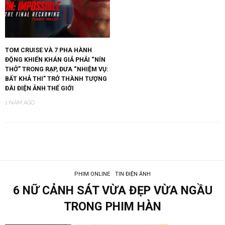
TOM CRUISE VÀ 7 PHA HÀNH
ĐỘNG KHIẾN KHÁN GIẢ PHẢI “NÍN
THỞ” TRONG RẠP, ĐƯA “NHIỆM VỤ:
BẤT KHẢ THI” TRỞ THÀNH TƯỢNG
ĐÀI ĐIỆN ẢNH THẾ GIỚI
1 NĂM AGO
PHIM ONLINE
TIN ĐIỆN ẢNH
6 NỮ CẢNH SÁT VỪA ĐẸP VỪA NGẦU
TRONG PHIM HÀN