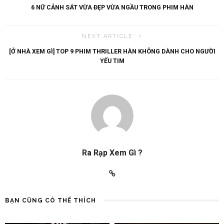
6 NỮ CẢNH SÁT VỪA ĐẸP VỪA NGẦU TRONG PHIM HÀN
NEXT ARTICLE
[Ở NHÀ XEM GÌ] TOP 9 PHIM THRILLER HÀN KHÔNG DÀNH CHO NGƯỜI
YẾU TIM
Ra Rạp Xem Gì ?
BẠN CŨNG CÓ THỂ THÍCH