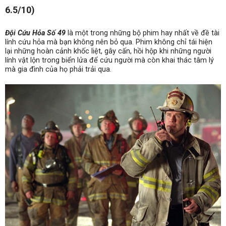
6.5/10)
Đội Cứu Hỏa Số 49
là một trong những bộ phim hay nhất về đề tài
lính cứu hỏa mà bạn không nên bỏ qua. Phim không chỉ tái hiện
lại những hoàn cảnh khốc liệt, gây cấn, hồi hộp khi những người
lính vật lộn trong biển lửa để cứu người mà còn khai thác tâm lý
mà gia đình của họ phải trải qua.