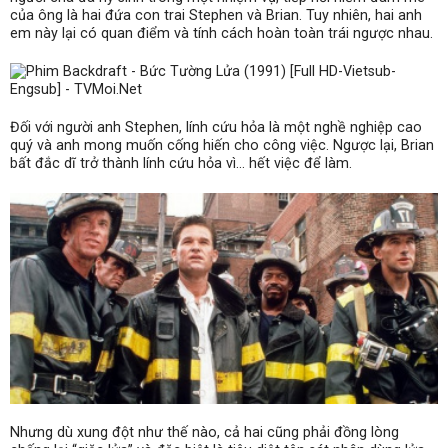
của ông là hai đứa con trai Stephen và Brian. Tuy nhiên, hai anh
em này lại có quan điểm và tính cách hoàn toàn trái ngược nhau.
Đối với người anh Stephen, lính cứu hỏa là một nghề nghiệp cao
quý và anh mong muốn cống hiến cho công việc. Ngược lại, Brian
bất đắc dĩ trở thành lính cứu hỏa vì… hết việc để làm.
Nhưng dù xung đột như thế nào, cả hai cũng phải đồng lòng