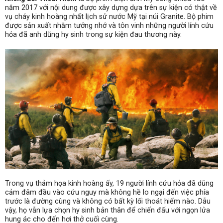
năm 2017 với nội dung được xây dựng dựa trên sự kiện có thật về
vụ cháy kinh hoàng nhất lịch sử nước Mỹ tại núi Granite. Bộ phim
được sản xuất nhằm tưởng nhớ và tôn vinh những người lính cứu
hỏa đã anh dũng hy sinh trong sự kiện đau thương này.
Trong vụ thảm họa kinh hoàng ấy, 19 người lính cứu hỏa đã dũng
cảm đâm đầu vào cứu nguy mà không hề lo ngại đến việc phía
trước là đường cùng và không có bất kỳ lối thoát hiểm nào. Dẫu
vậy, họ vẫn lựa chọn hy sinh bản thân để chiến đấu với ngọn lửa
hung ác cho đến hơi thở cuối cùng.