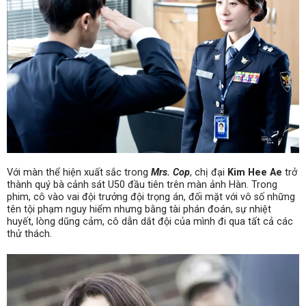
Với màn thể hiện xuất sắc trong
Mrs. Cop
, chị đại
Kim Hee Ae
trở
thành quý bà cảnh sát U50 đầu tiên trên màn ảnh Hàn. Trong
phim, cô vào vai đội trưởng đội trọng án, đối mặt với vô số những
tên tội phạm nguy hiểm nhưng bằng tài phán đoán, sự nhiệt
huyết, lòng dũng cảm, cô dẫn dắt đội của mình đi qua tất cả các
thử thách.