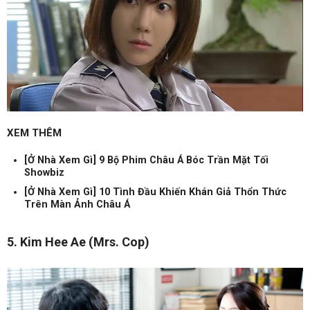
XEM THÊM
[Ở Nhà Xem Gì] 9 Bộ Phim Châu Á Bóc Trần Mặt Tối
Showbiz
[Ở Nhà Xem Gì] 10 Tình Đầu Khiến Khán Giả Thổn Thức
Trên Màn Ảnh Châu Á
5. Kim Hee Ae (Mrs. Cop)