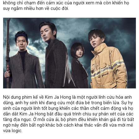
không chỉ chạm đến cảm xúc của người xem mà còn khiến họ
suy ngẫm nhiều hơn về cuộc đời.
Nội dung phim kể về Kim Ja Hong là một người lính cứu hỏa anh
dũng, anh hy sinh khi đang cứu một đứa bé trong biển lửa. Sự hy
sinh của người lính tốt bụng khiến các thần chết cảm động và họ
dẫn dắt Kim Ja Hong bắt đầu quá trình chịu sự phán xét của các
tầng địa ngục. Ở mỗi cửa ải, bộ phim đều khiến khán giả đi từ bất
ngờ này đến bất ngờ khác bởi cách khai thác vấn đề vừa mới mẻ
vừa logic.