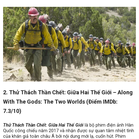
2. Thử Thách Thần Chết: Giữa Hai Thế Giới – Along
With The Gods: The Two Worlds (Điểm IMDb:
7.3/10)
Thử Thách Thần Chết: Giữa Hai Thế Giới
là bộ phim điện ảnh Hàn
Quốc công chiếu năm 2017 và nhận được sự quan tâm nhiệt tình
của khán giả toàn châu Á bởi nội dung mới lạ, cuốn hút. Phim