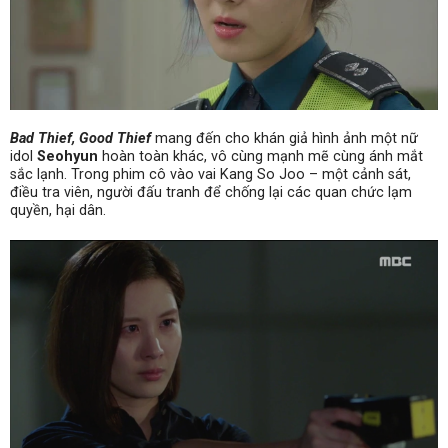
Bad Thief, Good Thief
mang đến cho khán giả hình ảnh một nữ
idol
Seohyun
hoàn toàn khác, vô cùng mạnh mẽ cùng ánh mắt
sắc lạnh. Trong phim cô vào vai Kang So Joo – một cảnh sát,
điều tra viên, người đấu tranh để chống lại các quan chức lạm
quyền, hại dân.