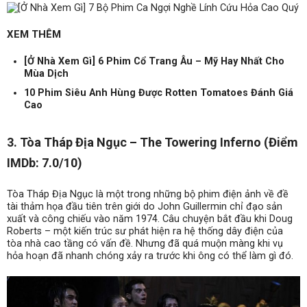
XEM THÊM
[Ở Nhà Xem Gì] 6 Phim Cổ Trang Âu – Mỹ Hay Nhất Cho
Mùa Dịch
10 Phim Siêu Anh Hùng Được Rotten Tomatoes Đánh Giá
Cao
3. Tòa Tháp Địa Ngục – The Towering Inferno (Điểm
IMDb: 7.0/10)
Tòa Tháp Địa Ngục là một trong những bộ phim điện ảnh về đề
tài thảm họa đầu tiên trên giới do John Guillermin chỉ đạo sản
xuất và công chiếu vào năm 1974. Câu chuyện bắt đầu khi Doug
Roberts – một kiến trúc sư phát hiện ra hệ thống dây điện của
tòa nhà cao tầng có vấn đề. Nhưng đã quá muộn màng khi vụ
hỏa hoạn đã nhanh chóng xảy ra trước khi ông có thể làm gì đó.