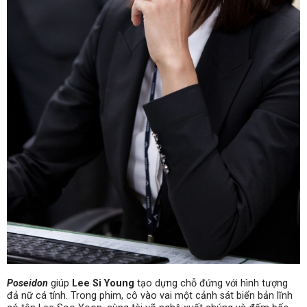
Poseidon
giúp
Lee Si Young
tạo dựng chỗ đứng với hình tượng
đả nữ cá tính. Trong phim, cô vào vai một cảnh sát biển bản lĩnh