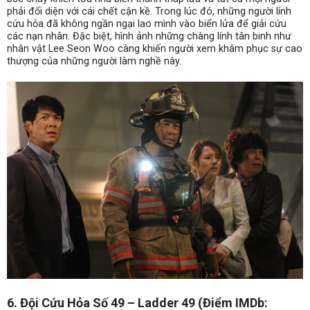
phải đối diện với cái chết cận kề. Trong lúc đó, những người lính
cứu hỏa đã không ngần ngại lao mình vào biển lửa để giải cứu
các nạn nhân. Đặc biệt, hình ảnh những chàng lính tân binh như
nhân vật Lee Seon Woo càng khiến người xem khâm phục sự cao
thượng của những người làm nghề này.
6. Đội Cứu Hỏa Số 49 – Ladder 49 (Điểm IMDb: