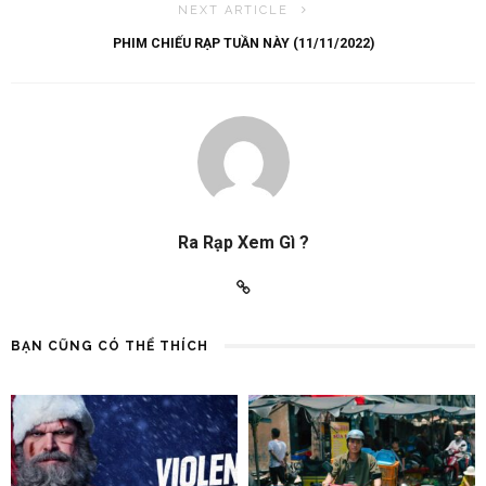
NEXT ARTICLE
PHIM CHIẾU RẠP TUẦN NÀY (11/11/2022)
Ra Rạp Xem Gì ?
BẠN CŨNG CÓ THỂ THÍCH