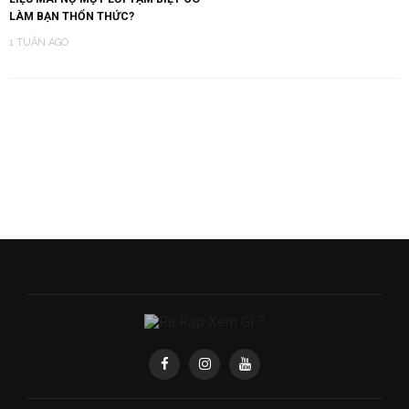
LÀM BẠN THỔN THỨC?
1 TUẦN AGO