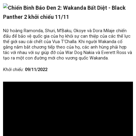
Nữ hoàng Ramonda, Shuri, M’Baku, Okoye và Dora Milaje chiến
đấu để bảo vệ quốc gia của họ khỏi sự can thiệp của các thế lực
thế giới sau cái chết của Vua T’Challa. Khi người Wakanda cố
gắng nắm bắt chương tiếp theo của họ, các anh hùng phải hợp
tác với nhau với sự giúp đỡ của War Dog Nakia và Everett Ross và
tạo ra một con đường mới cho vương quốc Wakanda.
Khởi chiếu:
09/11/2022