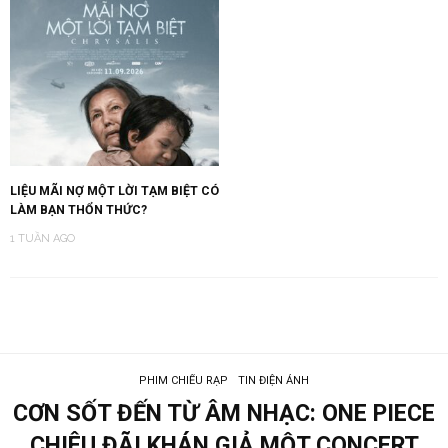
LIỆU MÃI NỢ MỘT LỜI TẠM BIỆT CÓ
LÀM BẠN THỔN THỨC?
1 TUẦN AGO
PHIM CHIẾU RẠP
TIN ĐIỆN ẢNH
CƠN SỐT ĐẾN TỪ ÂM NHẠC: ONE PIECE
CHIÊU ĐÃI KHÁN GIẢ MỘT CONCERT