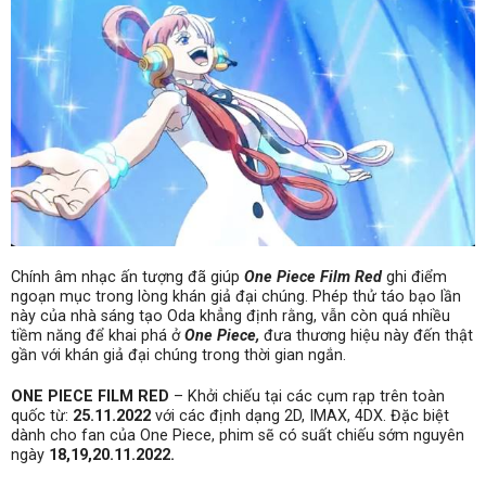
Chính âm nhạc ấn tượng đã giúp
One Piece Film Red
ghi điểm
ngoạn mục trong lòng khán giả đại chúng. Phép thử táo bạo lần
này của nhà sáng tạo Oda khẳng định rằng, vẫn còn quá nhiều
tiềm năng để khai phá ở
One Piece,
đưa thương hiệu này đến thật
gần với khán giả đại chúng trong thời gian ngắn.
ONE PIECE FILM RED
– Khởi chiếu tại các cụm rạp trên toàn
quốc từ:
25.11.2022
với các định dạng 2D, IMAX, 4DX. Đặc biệt
dành cho fan của One Piece, phim sẽ có suất chiếu sớm nguyên
ngày
18,19,20.11.2022.