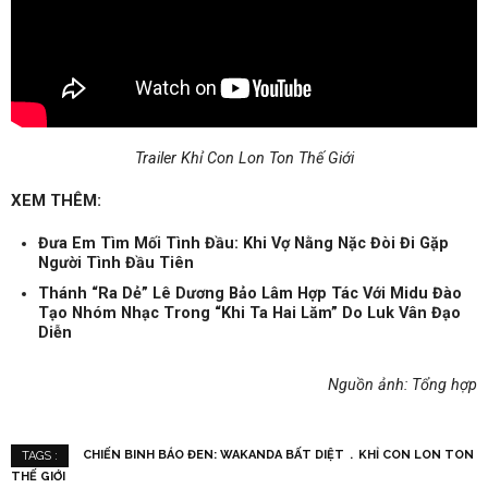
Trailer Khỉ Con Lon Ton Thế Giới
XEM THÊM:
Đưa Em Tìm Mối Tình Đầu: Khi Vợ Nằng Nặc Đòi Đi Gặp
Người Tình Đầu Tiên
Thánh “Ra Dẻ” Lê Dương Bảo Lâm Hợp Tác Với Midu Đào
Tạo Nhóm Nhạc Trong “Khi Ta Hai Lăm” Do Luk Vân Đạo
Diễn
Nguồn ảnh: Tổng hợp
CHIẾN BINH BÁO ĐEN: WAKANDA BẤT DIỆT
KHỈ CON LON TON
TAGS :
THẾ GIỚI