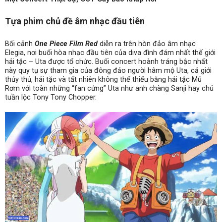
Tựa phim chủ đề âm nhạc đầu tiên
Bối cảnh
One Piece Film Red
diễn ra trên hòn đảo âm nhạc
Elegia, nơi buổi hòa nhạc đầu tiên của diva đình đám nhất thế giới
hải tặc – Uta được tổ chức. Buổi concert hoành tráng bậc nhất
này quy tụ sự tham gia của đông đảo người hâm mộ Uta, cả giới
thủy thủ, hải tặc và tất nhiên không thể thiếu băng hải tặc Mũ
Rơm với toàn những “fan cứng” Uta như anh chàng Sanji hay chú
tuần lộc Tony Tony Chopper.