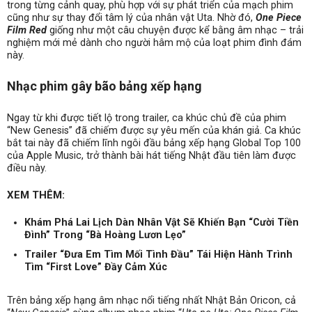
trong từng cảnh quay, phù hợp với sự phát triển của mạch phim
cũng như sự thay đổi tâm lý của nhân vật Uta. Nhờ đó,
One Piece
Film Red
giống như một câu chuyện được kể bằng âm nhạc – trải
nghiệm mới mẻ dành cho người hâm mộ của loạt phim đình đám
này.
Nhạc phim gây bão bảng xếp hạng
Ngay từ khi được tiết lộ trong trailer, ca khúc chủ đề của phim
“New Genesis” đã chiếm được sự yêu mến của khán giả. Ca khúc
bắt tai này đã chiếm lĩnh ngôi đầu bảng xếp hạng Global Top 100
của Apple Music, trở thành bài hát tiếng Nhật đầu tiên làm được
điều này.
XEM THÊM:
Khám Phá Lai Lịch Dàn Nhân Vật Sẽ Khiến Bạn “Cười Tiền
Đình” Trong “Bà Hoàng Lươn Lẹo”
Trailer “Đưa Em Tìm Mối Tình Đầu” Tái Hiện Hành Trình
Tìm “First Love” Đầy Cảm Xúc
Trên bảng xếp hạng âm nhạc nổi tiếng nhất Nhật Bản Oricon, cả