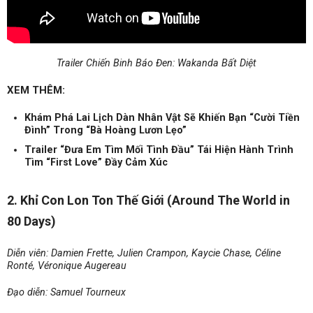
Trailer Chiến Binh Báo Đen: Wakanda Bất Diệt
XEM THÊM:
Khám Phá Lai Lịch Dàn Nhân Vật Sẽ Khiến Bạn “Cười Tiền
Đình” Trong “Bà Hoàng Lươn Lẹo”
Trailer “Đưa Em Tìm Mối Tình Đầu” Tái Hiện Hành Trình
Tìm “First Love” Đầy Cảm Xúc
2. Khỉ Con Lon Ton Thế Giới (Around The World in
80 Days)
Diễn viên: Damien Frette, Julien Crampon, Kaycie Chase, Céline
Ronté, Véronique Augereau
Đạo diễn: Samuel Tourneux