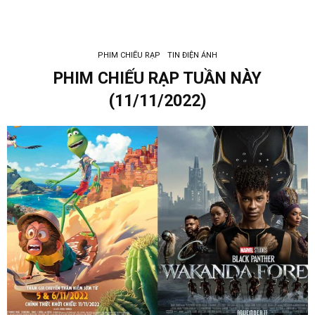
PHIM CHIẾU RẠP
TIN ĐIỆN ẢNH
PHIM CHIẾU RẠP TUẦN NÀY
(11/11/2022)