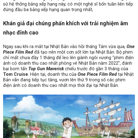
sử hệ thống bảng xếp hạng này, có một nghệ sĩ bốn tuần liên tiếp
đứng đầu ba bảng xếp hạng quan trọng nhất,
Khán giả đại chúng phấn khích với trải nghiệm âm
nhạc đỉnh cao
Ngay sau khi ra mắt tại Nhật Bản vào hồi tháng Tám vừa qua,
One
Piece Film Red
đã tạo nên một cơn sốt lớn tại Nhật Bản. Bộ phim
chỉ mất chưa đầy 1 tháng để leo lên giành ngôi vương “phim điện
ảnh có doanh thu cao nhất phòng vé Nhật Bản năm 2022”, đánh
bại bom tấn
Top Gun Maverick
chiếu trước đó gần 3 tháng của
Tom Cruise
. Hiện tại, doanh thu của
One Piece Film Red
tại Nhật
Bản vẫn đang tiếp tục tăng, vươn lên thứ 9 trong số các phim
điện ảnh có doanh thu cao nhất mọi thời đại tại Nhật Bản.