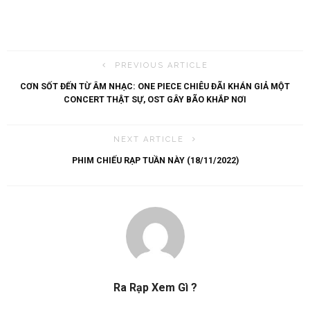
PREVIOUS ARTICLE
CƠN SỐT ĐẾN TỪ ÂM NHẠC: ONE PIECE CHIÊU ĐÃI KHÁN GIẢ MỘT
CONCERT THẬT SỰ, OST GÂY BÃO KHẮP NƠI
NEXT ARTICLE
PHIM CHIẾU RẠP TUẦN NÀY (18/11/2022)
Ra Rạp Xem Gì ?