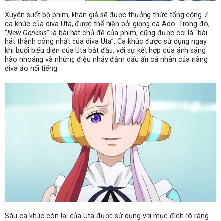
Xuyên suốt bộ phim, khán giả sẽ được thưởng thức tổng cộng 7
ca khúc của diva Uta, được thể hiện bởi giọng ca Ado. Trong đó,
“
New Genesis
” là bài hát chủ đề của phim, cũng được coi là “bài
hát thành công nhất của diva Uta”. Ca khúc được sử dụng ngay
khi buổi biểu diễn của Uta bắt đầu, với sự kết hợp của ánh sáng
hào nhoáng và những điệu nhảy đậm dấu ấn cá nhân của nàng
diva ảo nổi tiếng.
Sáu ca khúc còn lại của Uta được sử dụng với mục đích rõ ràng