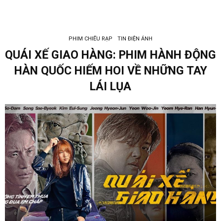
PHIM CHIẾU RẠP
TIN ĐIỆN ẢNH
QUÁI XẾ GIAO HÀNG: PHIM HÀNH ĐỘNG
HÀN QUỐC HIẾM HOI VỀ NHỮNG TAY
LÁI LỤA