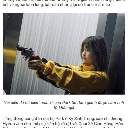
bởi vẻ ngoài lạnh lùng, bất cần nhưng lại có trái tim ấm áp.
Vai diễn đả nữ kiêm quái xế của Park So Dam giành được cảm tình
từ khán giả
Từng đóng cùng đàn chị họ Park ở Ký Sinh Trùng, sao nhí Jeong
Hyeon Jun cho thấy sự tiến bộ rõ rệt với Quái Xế Giao Hàng. Hóa