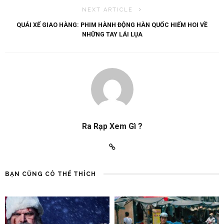
NEXT ARTICLE
QUÁI XẾ GIAO HÀNG: PHIM HÀNH ĐỘNG HÀN QUỐC HIẾM HOI VỀ
NHỮNG TAY LÁI LỤA
Ra Rạp Xem Gì ?
BẠN CŨNG CÓ THỂ THÍCH