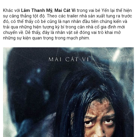
Khác với
Lâm Thanh Mỹ
,
Mai Cát Vi
trong vai bé Yến lại thể hiện
sự căng thẳng tột độ. Theo các trailer nhà sản xuất tung ra trước
đó, có thể thấy cô bé cũng là nạn nhân đầu tiên chứng kiến và
trải qua những hiện tượng kỳ bí trong căn nhà cổ gia đình mới
chuyển về. Dễ thấy, đây là nhân vật sẽ đóng vai trò khai mở
những sự kiện quan trọng trong mạch phim.