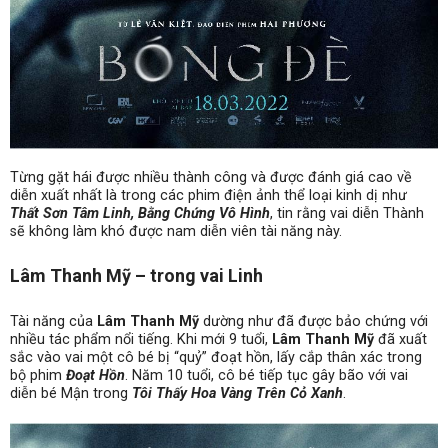
Từng gặt hái được nhiều thành công và được đánh giá cao về
diễn xuất nhất là trong các phim điện ảnh thể loại kinh dị như
Thất Sơn Tâm Linh, Bằng Chứng Vô Hình
, tin rằng vai diễn Thành
sẽ không làm khó được nam diễn viên tài năng này.
Lâm Thanh Mỹ – trong vai Linh
Tài năng của
Lâm Thanh Mỹ
dường như đã được bảo chứng với
nhiều tác phẩm nổi tiếng. Khi mới 9 tuổi,
Lâm Thanh Mỹ
đã xuất
sắc vào vai một cô bé bị “quỷ” đoạt hồn, lấy cắp thân xác trong
bộ phim
Đoạt Hồn
. Năm 10 tuổi, cô bé tiếp tục gây bão với vai
diễn bé Mận trong
Tôi Thấy Hoa Vàng Trên Cỏ Xanh
.