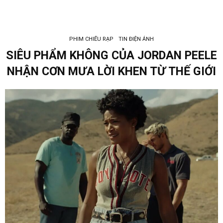
PHIM CHIẾU RẠP
TIN ĐIỆN ẢNH
SIÊU PHẨM KHÔNG CỦA JORDAN PEELE
NHẬN CƠN MƯA LỜI KHEN TỪ THẾ GIỚI