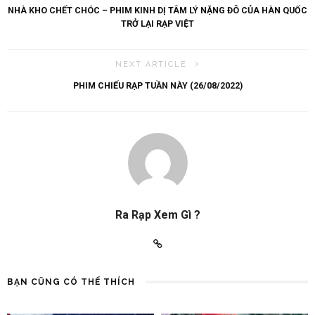
NHÀ KHO CHẾT CHÓC – PHIM KINH DỊ TÂM LÝ NẶNG ĐÔ CỦA HÀN QUỐC
TRỞ LẠI RẠP VIỆT
NEXT ARTICLE
PHIM CHIẾU RẠP TUẦN NÀY (26/08/2022)
Ra Rạp Xem Gì ?
BẠN CŨNG CÓ THỂ THÍCH