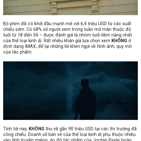
Bộ phim đã có khởi đầu mạnh mẽ với 6,4 triệu USD từ các suất
chiếu sớm. Có 68% số người xem trong tuần mở màn thuộc độ
tuổi từ 18 đến 34 – được đánh giá là nhóm tuổi tiềm năng nhất
của thể loại kinh dị. Rất nhiều khán giả lựa chọn xem
KHÔNG
ở
định dạng IMAX, để lại những lời khen ngợi về hình ảnh, quy mô
của tác phẩm.
Tính tới nay,
KHÔNG
thu về gần 90 triệu USD tại các thị trường đã
công chiếu. Doanh số bán vé của thể loại kinh dị phụ thuộc nhiều
vào tính truyền miệng, do đó tác phẩm của Jordan Peele hoàn