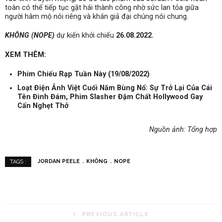
toàn có thể tiếp tục gặt hái thành công nhờ sức lan tỏa giữa
người hâm mộ nói riêng và khán giả đại chúng nói chung.
KHÔNG (NOPE)
dự kiến khởi chiếu
26.08.2022.
XEM THÊM:
Phim Chiếu Rạp Tuần Này (19/08/2022)
Loạt Điện Ảnh Việt Cuối Năm Bùng Nổ: Sự Trở Lại Của Cái
Tên Đình Đám, Phim Slasher Đậm Chất Hollywood Gay
Cấn Nghẹt Thở
Nguồn ảnh: Tổng hợp
JORDAN PEELE
KHÔNG
NOPE
TAGS :
PREVIOUS ARTICLE