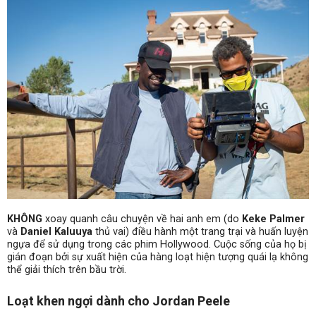
KHÔNG
xoay quanh câu chuyện về hai anh em (do
Keke Palmer
và
Daniel Kaluuya
thủ vai) điều hành một trang trại và huấn luyện
ngựa để sử dụng trong các phim Hollywood. Cuộc sống của họ bị
gián đoạn bởi sự xuất hiện của hàng loạt hiện tượng quái lạ không
thể giải thích trên bầu trời.
Loạt khen ngợi dành cho Jordan Peele