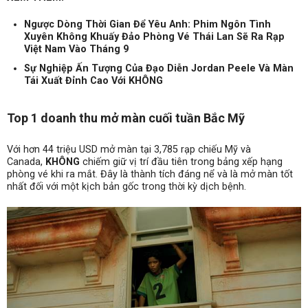
Ngược Dòng Thời Gian Để Yêu Anh: Phim Ngôn Tình
Xuyên Không Khuấy Đảo Phòng Vé Thái Lan Sẽ Ra Rạp
Việt Nam Vào Tháng 9
Sự Nghiệp Ấn Tượng Của Đạo Diễn Jordan Peele Và Màn
Tái Xuất Đỉnh Cao Với KHÔNG
Top 1 doanh thu mở màn cuối tuần Bắc Mỹ
Với hơn 44 triệu USD mở màn tại 3,785 rạp chiếu Mỹ và
Canada,
KHÔNG
chiếm giữ vị trí đầu tiên trong bảng xếp hạng
phòng vé khi ra mắt. Đây là thành tích đáng nể và là mở màn tốt
nhất đối với một kịch bản gốc trong thời kỳ dịch bệnh.