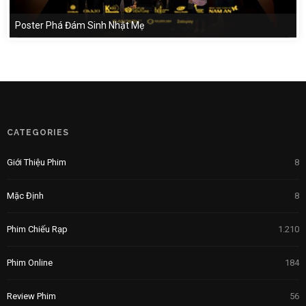
Poster Phá Đám Sinh Nhật Mẹ
CATEGORIES
Giới Thiệu Phim
8
Mặc Định
8
Phim Chiếu Rạp
1.210
Phim Online
184
Review Phim
56
Tin Điện Ảnh
1.117