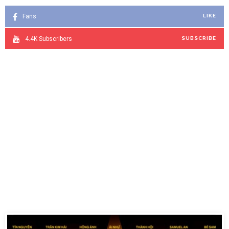
Fans
LIKE
4.4K
Subscribers
SUBSCRIBE