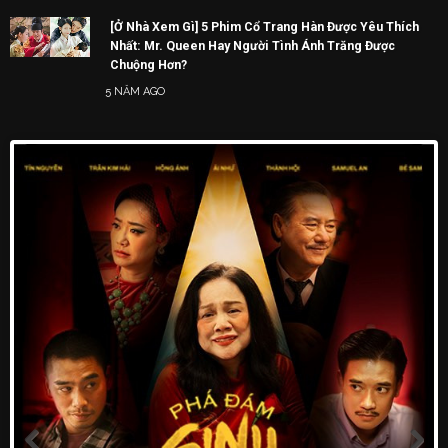
[Ở Nhà Xem Gì] 5 Phim Cổ Trang Hàn Được Yêu Thích
Nhất: Mr. Queen Hay Người Tình Ánh Trăng Được
Chuộng Hơn?
5 NĂM AGO