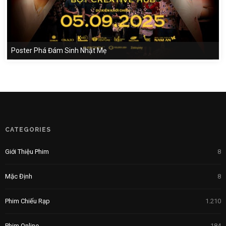
Poster Phá Đám Sinh Nhật Mẹ
CATEGORIES
Giới Thiệu Phim
8
Mặc Định
8
Phim Chiếu Rạp
1.210
Phim Online
184