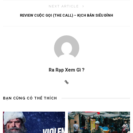
NEXT ARTICLE
REVIEW CUỘC GỌI (THE CALL) – KỊCH BẢN SIÊU ĐỈNH
Ra Rạp Xem Gì ?
BẠN CŨNG CÓ THỂ THÍCH