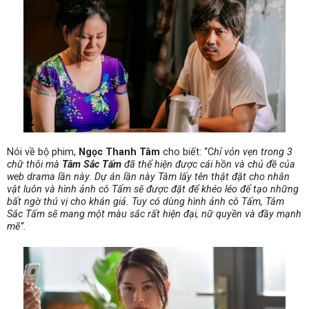
Nói về bộ phim,
Ngọc Thanh Tâm
cho biết: “C
hỉ vỏn vẹn trong 3
chữ thôi mà
Tâm Sắc Tấm
đã thể hiện được cái hồn và chủ đề của
web drama lần này. Dự án lần này Tâm lấy tên thật đặt cho nhân
vật luôn và hình ảnh cô Tấm sẽ được đặt để khéo léo để tạo những
bất ngờ thú vị cho khán giả. Tuy có dùng hình ảnh cô Tấm, Tâm
Sắc Tấm sẽ mang một màu sắc rất hiện đại, nữ quyền và đầy mạnh
mẽ”.