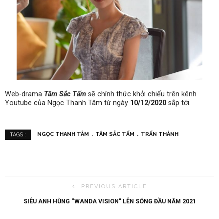
Web-drama
Tâm Sắc Tấm
sẽ chính thức khởi chiếu trên kênh
Youtube của Ngọc Thanh Tâm từ ngày
10/12/2020
sắp tới.
NGỌC THANH TÂM
TÂM SẮC TẤM
TRẤN THÀNH
TAGS :
PREVIOUS ARTICLE
SIÊU ANH HÙNG “WANDA VISION” LÊN SÓNG ĐẦU NĂM 2021