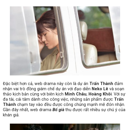
Đặc biệt hơn cả, web drama này còn là dự án
Trấn Thành
đảm
nhận vai trò đồng giám chế dự án với đạo diễn
Neko Lê
và soạn
thảo kịch bản cùng với biên kịch
Minh Châu
,
Hoàng Khôi
. Với sự
đa tài, cái tâm dành cho công việc, những sản phẩm được
Trấn
Thành
chạm tay vào đều được công chúng mạnh mẽ đón nhận.
Gần đây nhất, web drama
Bố già
thu được rất nhiều sự chú ý của
khán giả.