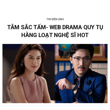
TIN ĐIỆN ẢNH
TÂM SẮC TẤM- WEB DRAMA QUY TỤ
HÀNG LOẠT NGHỆ SĨ HOT