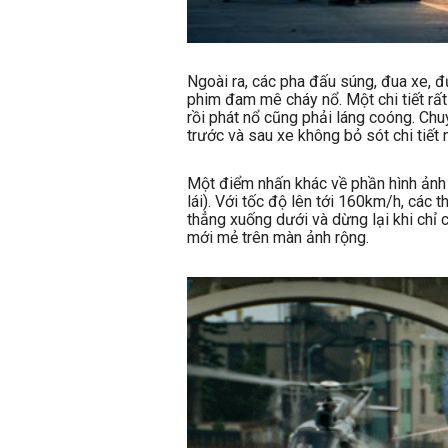
Ngoài ra, các pha đấu súng, đua xe, đ
phim đam mê cháy nổ. Một chi tiết rất
rồi phát nổ cũng phải láng coóng. Ch
trước và sau xe không bỏ sót chi tiế
Một điểm nhấn khác về phần hình ảnh
lái). Với tốc độ lên tới 160km/h, các t
thẳng xuống dưới và dừng lại khi chỉ
mới mẻ trên màn ảnh rộng.