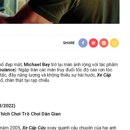
SHARE
 nổ đẹp mắt,
Michael Bay
trở lại màn ảnh rộng với tác phẩm
ulance
)
. Ngập tràn các màn truy đuổi tốc độ cao rợn tóc
 tấc, đầy năng lượng và không thiếu sự hài hước,
Xe Cấp
, chân thật tại rạp chiếu.
3/2022)
hích Chơi Trò Chơi Dân Gian
n năm 2005,
Xe Cấp Cứu
xoay quanh câu chuyện của hai anh