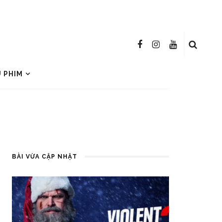
U PHIM
BÀI VỪA CẬP NHẬT