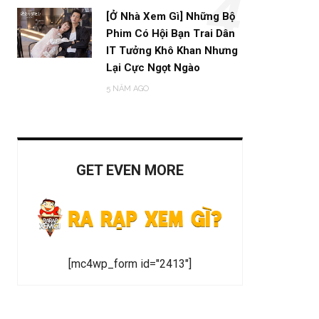
4
[Ở Nhà Xem Gì] Những Bộ
Phim Có Hội Bạn Trai Dân
IT Tưởng Khô Khan Nhưng
Lại Cực Ngọt Ngào
5 NĂM AGO
GET EVEN MORE
[mc4wp_form id="2413"]