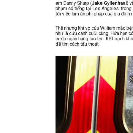
em Danny Sharp (
Jake Gyllenhaal
) v
phạm có tiếng tại Los Angeles, trong
tới việc làm ăn phi pháp của gia đình
Thế nhưng khi vợ của William mắc bện
như là cứu cánh cuối cùng. Hứa hẹn có 
cướp ngân hàng táo tợn. Kế hoạch khô
để tìm cách tẩu thoát.