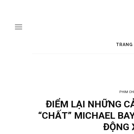
TRANG
PHIM CH
ĐIỂM LẠI NHỮNG C
“CHẤT” MICHAEL BA
ĐỘNG 