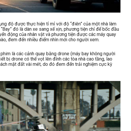
ụng độ được thực hiện tỉ mỉ với độ “điên” của một nhà làm
 “Bay” đó là dàn xe sang xế xịn, phương tiện chỉ để bốc đầu
uyển động của nhân vật và phương tiện được các máy quay
t nào, đem đến nhiều điểm nhìn mới cho người xem.
 phim là các cảnh quay bằng drone (máy bay không người
hiết bị drone có thể vọt lên đỉnh các tòa nhà cao tầng, lao
 cách mặt đất vài mét, do đó đem đến trải nghiệm cực kỳ