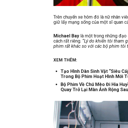
Trên chuyến xe hôm đó là nữ nhân v
giữ lấy mạng sống của một sĩ quan cả
Michael Bay
là một trong những đạo 
cách rất riêng.
“Lý do khiến tôi tham 
phim rất khác so với các bộ phim tôi
XEM THÊM:
Tạo Hình Dàn Sinh Vật “Siêu C
Trong Bộ Phim Hoạt Hình Mới
Bộ Phim Về Chú Mèo Đi Hia Huy
Quay Trở Lại Màn Ảnh Rộng Sa