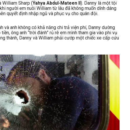
à William Sharp (
Yahya Abdul-Mateen II
). Danny là một tội
 khi người em nuôi William từ lâu đã không muốn dính dáng
 nên quyết định nhập ngũ và phục vụ cho quân đội.
h và anh không có khả năng chi trả viện phí, Danny dường
tiền, ông anh “trời đánh” rủ rê em mình tham gia vào phi vụ
ng thành, Danny và William phải cướp một chiếc xe cấp cứu