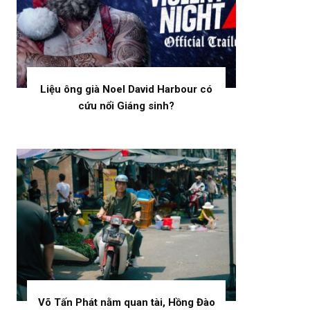
Liệu ông già Noel David Harbour có
cứu nổi Giáng sinh?
Võ Tấn Phát nằm quan tài, Hồng Đào