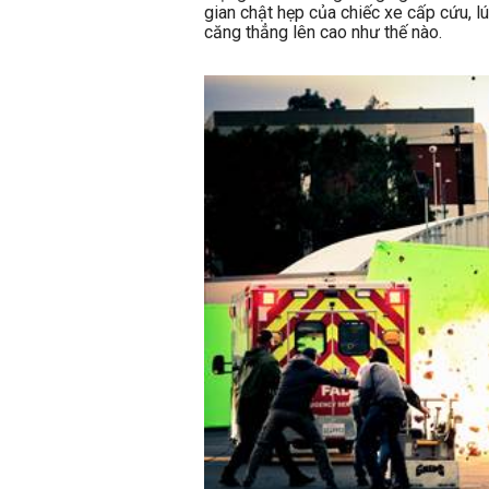
gian chật hẹp của chiếc xe cấp cứu, l
căng thẳng lên cao như thế nào.