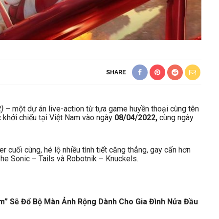
SHARE
2
)
– một dự án live-action từ tựa game huyền thoại cùng tên
 khởi chiếu tại Việt Nam vào ngày
08/04/2022,
cùng ngày
r cuối cùng, hé lộ nhiều tình tiết căng thẳng, gay cấn hơn
phe Sonic – Tails và Robotnik – Knuckels.
m” Sẽ Đổ Bộ Màn Ảnh Rộng Dành Cho Gia Đình Nửa Đầu