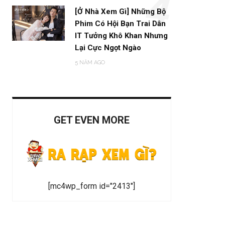
4
[Ở Nhà Xem Gì] Những Bộ
Phim Có Hội Bạn Trai Dân
IT Tưởng Khô Khan Nhưng
Lại Cực Ngọt Ngào
5 NĂM AGO
GET EVEN MORE
[mc4wp_form id="2413"]