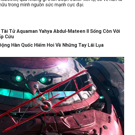
 hữu trong mình nguồn sức mạnh cực đại.
g Tài Tử Aquaman Yahya Abdul-Mateen II Sống Còn Với
ấp Cứu
Động Hàn Quốc Hiếm Hoi Về Những Tay Lái Lụa