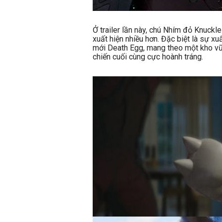
Ở trailer lần này, chú Nhím đỏ Knuck
xuất hiện nhiều hơn. Đặc biệt là sự x
mới Death Egg, mang theo một kho vũ 
chiến cuối cùng cực hoành tráng.