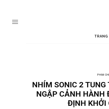
TRANG
PHIM CH
NHÍM SONIC 2 TUNG
NGẬP CẢNH HÀNH 
ĐỊNH KHỞI 