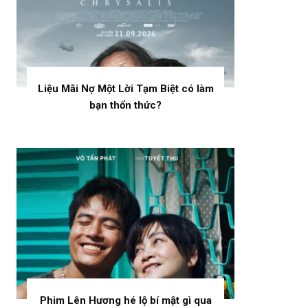
Liệu Mãi Nợ Một Lời Tạm Biệt có làm
bạn thổn thức?
Phim Lên Hương hé lộ bí mật gì qua