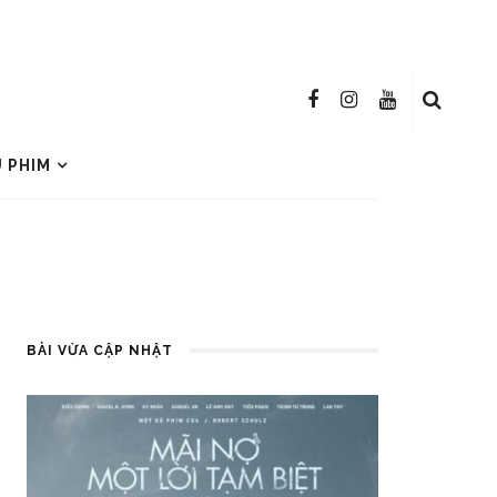
U PHIM
BÀI VỪA CẬP NHẬT