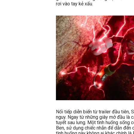
rơi vào tay kẻ xấu.
Nối tiếp diễn biến từ trailer đầu tiên
nguy. Ngay từ những giây mở đầu là cả
tuyết sau lưng. Một tình huống sống 
Ben, sử dụng chiếc nhẫn để dẫn đến c
tình huống này không ai khác chính là R