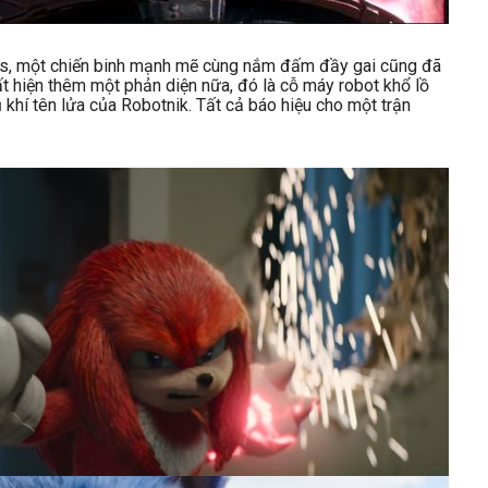
les, một chiến binh mạnh mẽ cùng nắm đấm đầy gai cũng đã
uất hiện thêm một phản diện nữa, đó là cỗ máy robot khổ lồ
khí tên lửa của Robotnik. Tất cả báo hiệu cho một trận