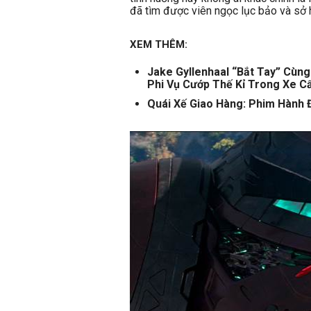
đã tìm được viên ngọc lục bảo và sở
XEM THÊM:
Jake Gyllenhaal “Bắt Tay” Cùn
Phi Vụ Cướp Thế Kỉ Trong Xe C
Quái Xế Giao Hàng: Phim Hành 