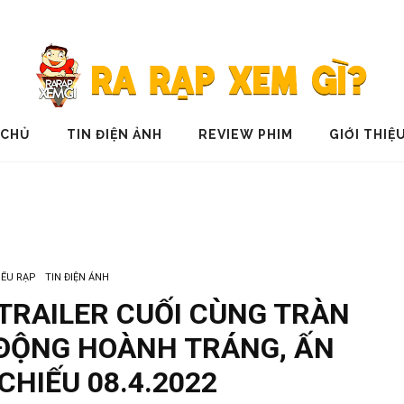
 CHỦ
TIN ĐIỆN ẢNH
REVIEW PHIM
GIỚI THIỆ
IẾU RẠP
TIN ĐIỆN ẢNH
 TRAILER CUỐI CÙNG TRÀN
ĐỘNG HOÀNH TRÁNG, ẤN
CHIẾU 08.4.2022