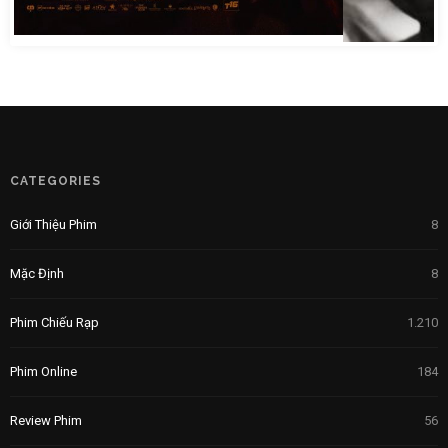
CATEGORIES
Giới Thiệu Phim
8
Mặc Định
8
Phim Chiếu Rạp
1.210
Phim Online
184
Review Phim
56