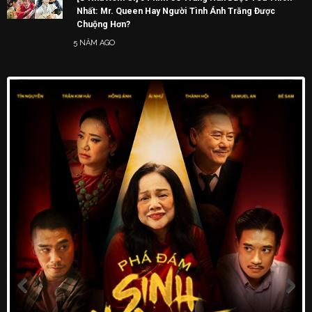
Nhất: Mr. Queen Hay Người Tình Ánh Trăng Được
Chuộng Hơn?
5 NĂM AGO