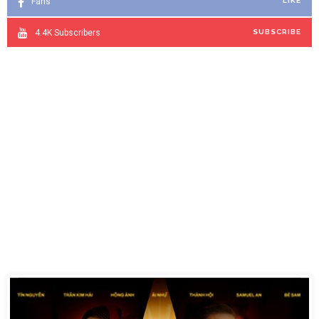
Fans
4.4K
Subscribers
SUBSCRIBE