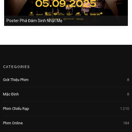
Poster Phá Đám Sinh Nhật Mẹ
CATEGORIES
Giới Thiệu Phim
8
Mặc Định
8
Phim Chiếu Rạp
1.210
Phim Online
184