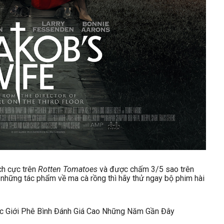
ch cực trên
Rotten Tomatoes
và được chấm 3/5 sao trên
i những tác phẩm về ma cà rồng thì hãy thử ngay bộ phim hài