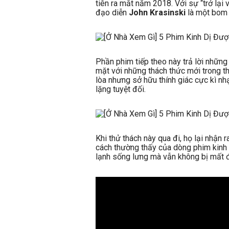
tiên ra mắt năm 2018. Với sự “trở lại 
đạo diễn
John Krasinski
là một bom 
Phần phim tiếp theo này trả lời những
mặt với những thách thức mới trong th
lòa nhưng sở hữu thính giác cực kì nh
lặng tuyệt đối.
Khi thử thách này qua đi, họ lại nhận
cách thường thấy của dòng phim kinh 
lạnh sống lưng mà vẫn không bị mất đi