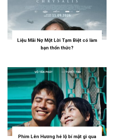
Liệu Mãi Nợ Một Lời Tạm Biệt có làm
bạn thổn thức?
Phim Lên Hương hé lộ bí mật gì qua