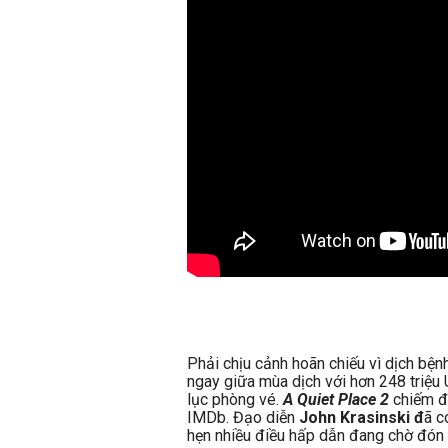
Phải chịu cảnh hoãn chiếu vì dịch bệnh
ngay giữa mùa dịch với hơn 248 triệu 
lục phòng vé.
A Quiet Place 2
chiếm đư
IMDb. Đạo diễn
John Krasinski đ
ã c
hẹn nhiều điều hấp dẫn đang chờ đón k