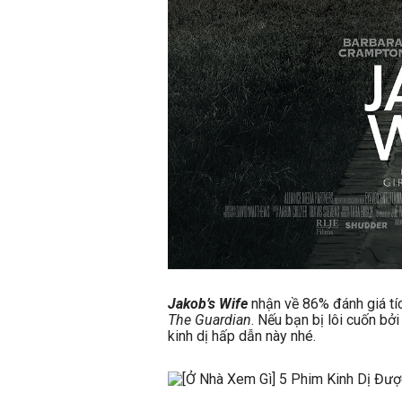
Jakob’s Wife
nhận về 86% đánh giá tí
The Guardian
. Nếu bạn bị lôi cuốn bở
kinh dị hấp dẫn này nhé.