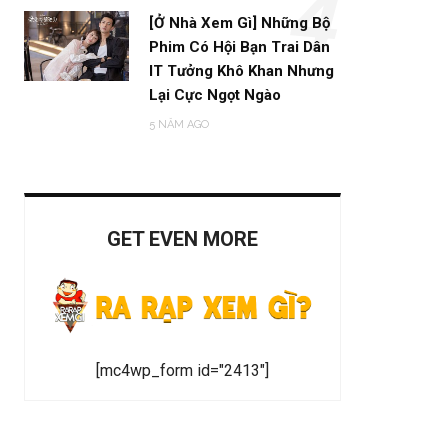
4
[Ở Nhà Xem Gì] Những Bộ
Phim Có Hội Bạn Trai Dân
IT Tưởng Khô Khan Nhưng
Lại Cực Ngọt Ngào
5 NĂM AGO
GET EVEN MORE
[mc4wp_form id="2413"]