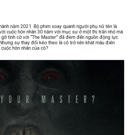
 hành năm 2021. Bộ phim xoay quanh người phụ nữ tên là
với cuộc hôn nhân 30 năm với mục sư ở một thị trấn nhỏ mà
ặp gỡ tình cờ với “The Master” đã đem đến nguồn động lực
hưng sự thay đổi kéo theo là cô trở nên khát máu điên
à cuộc hôn nhân của cô?