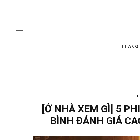
TRANG
P
[Ở NHÀ XEM GÌ] 5 PH
BÌNH ĐÁNH GIÁ C