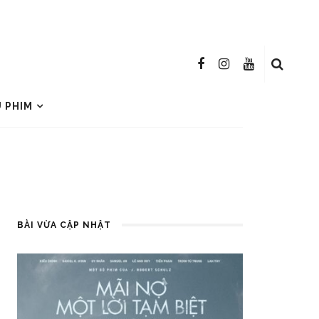
U PHIM
BÀI VỪA CẬP NHẬT