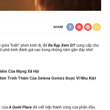
SHARE
giữa “biển” phim kinh dị, để
Ra Rạp Xem Gì?
cung cấp cho
ới phê bình đánh giá cao trong những năm gần đây nhé!
 Hiểm Của Mạng Xã Hội
 Phim Trinh Thám Của Selena Gomez Được Ví Như Kiệt
2 của
A Quiet Place
đã viết tiếp thành công của phần đầu